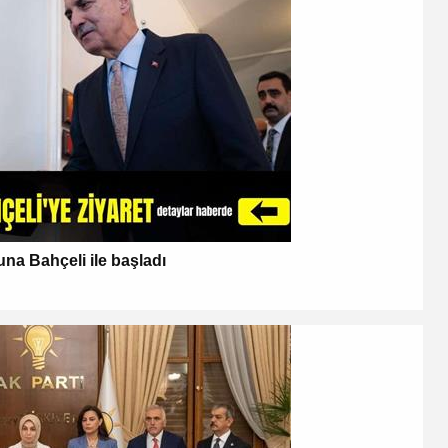
una Bahçeli ile başladı