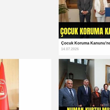
Çocuk Koruma Kanunu'nda 
14.07.2026