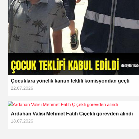
Çocuklara yönelik kanun teklifi komisyondan geçti
22.07.2026
Ardahan Valisi Mehmet Fatih Çiçekli görevden alındı
18.07.2026