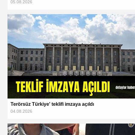
05.08.2026
Terörsüz Türkiye' teklifi imzaya açıldı
04.08.2026