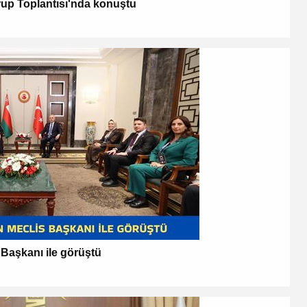
p Toplantısı'nda konuştu
Başkanı ile görüştü