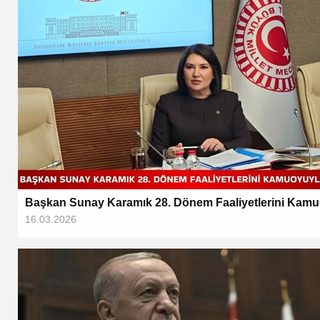
Başkan Sunay Karamık 28. Dönem Faaliyetlerini Kamu
16.03.2026