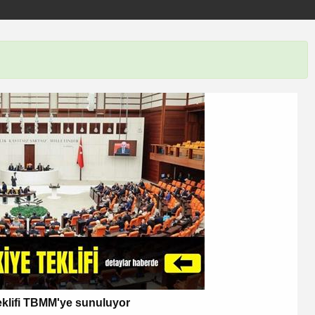
eklifi TBMM'ye sunuluyor