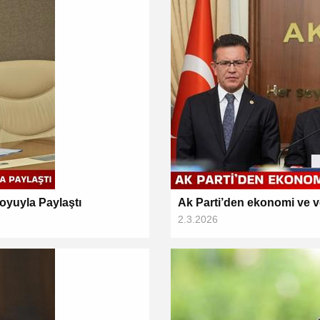
oyuyla Paylaştı
Ak Parti’den ekonomi ve ve
2.3.2026