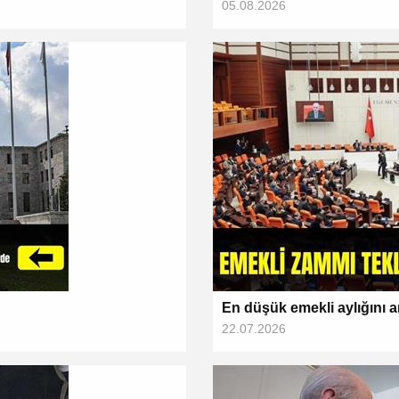
05.08.2026
En düşük emekli aylığını art
22.07.2026