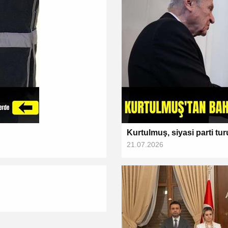
Kurtulmuş, siyasi parti tur
21.07.2026