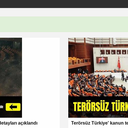
etayları açıklandı
Terörsüz Türkiye' kanun t