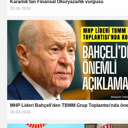
Karamık’tan Finansal Okuryazarlık vurgusu
20.05.2026
MHP Lideri Bahçeli'den TBMM Grup Toplantısı'nda öne
28.04.2026