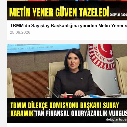
TBMM'de Sayıştay Başkanlığına yeniden Metin Yener s
25.06.2026