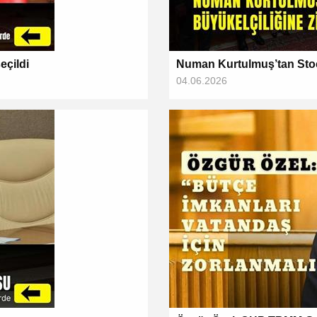
eçildi
Numan Kurtulmuş’tan Stoc
04.06.2026