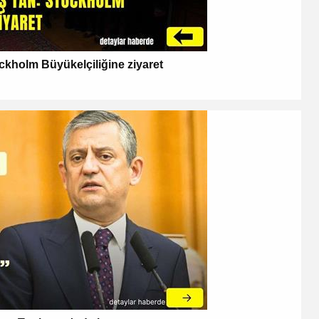
kholm Büyükelçiliğine ziyaret