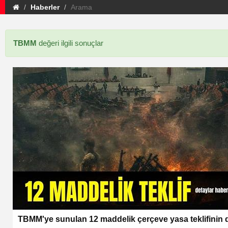
Haberler
Arama
TBMM
değeri ilgili sonuçlar
TBMM'ye sunulan 12 maddelik çerçeve yasa teklifinin d