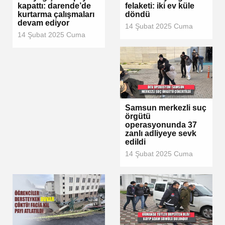
kapattı: darende’de
felaketi: iki ev küle
kurtarma çalışmaları
döndü
devam ediyor
14 Şubat 2025 Cuma
14 Şubat 2025 Cuma
Samsun merkezli suç
örgütü
operasyonunda 37
zanlı adliyeye sevk
edildi
14 Şubat 2025 Cuma