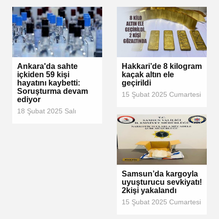
Ankara'da sahte
Hakkari’de 8 kilogram
içkiden 59 kişi
kaçak altın ele
hayatını kaybetti:
geçirildi
Soruşturma devam
15 Şubat 2025 Cumartesi
ediyor
18 Şubat 2025 Salı
Samsun’da kargoyla
uyuşturucu sevkiyatı!
2kişi yakalandı
15 Şubat 2025 Cumartesi