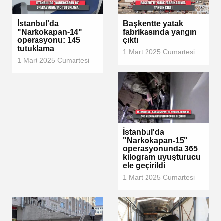
İstanbul'da
Başkentte yatak
"Narkokapan-14"
fabrikasında yangın
operasyonu: 145
çıktı
tutuklama
1 Mart 2025 Cumartesi
1 Mart 2025 Cumartesi
İstanbul'da
"Narkokapan-15"
operasyonunda 365
kilogram uyuşturucu
ele geçirildi
1 Mart 2025 Cumartesi