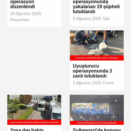
operasyon
operasyonunda
düzenlendi
yakalanan 19 şüpheli
tutuklandı
28 Ağustos 2025
5 Ağustos 2025 Salı
Perşembe
Uyuşturucu
operasyonunda 3
zanlı tutuklandı
1 Ağustos 2025 Cuma
Yasa dışı bahis
Sultangazi'de konvoy