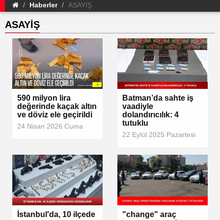
Haberler
ASAYİŞ
ASAYİŞ
590 milyon lira
Batman’da sahte iş
değerinde kaçak altın
vaadiyle
ve döviz ele geçirildi
dolandırıcılık: 4
tutuklu
24 Nisan 2026 Cuma
22 Eylül 2025 Pazartesi
İstanbul'da, 10 ilçede
"change" araç