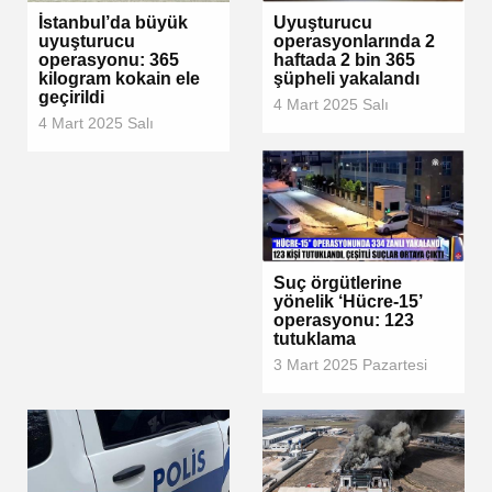
İstanbul’da büyük
Uyuşturucu
uyuşturucu
operasyonlarında 2
operasyonu: 365
haftada 2 bin 365
kilogram kokain ele
şüpheli yakalandı
geçirildi
4 Mart 2025 Salı
4 Mart 2025 Salı
Suç örgütlerine
yönelik ‘Hücre-15’
operasyonu: 123
tutuklama
3 Mart 2025 Pazartesi