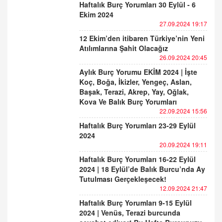
Haftalık Burç Yorumları 30 Eylül - 6
Ekim 2024
27.09.2024 19:17
12 Ekim’den itibaren Türkiye’nin Yeni
Atılımlarına Şahit Olacağız
26.09.2024 20:45
Aylık Burç Yorumu EKİM 2024 | İşte
Koç, Boğa, İkizler, Yengeç, Aslan,
Başak, Terazi, Akrep, Yay, Oğlak,
Kova Ve Balık Burç Yorumları
22.09.2024 15:56
Haftalık Burç Yorumları 23-29 Eylül
2024
20.09.2024 19:11
Haftalık Burç Yorumları 16-22 Eylül
2024 | 18 Eylül’de Balık Burcu’nda Ay
Tutulması Gerçekleşecek!
12.09.2024 21:47
Haftalık Burç Yorumları 9-15 Eylül
2024 | Venüs, Terazi burcunda