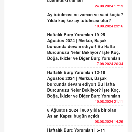
üzerindeki etkileri
24.08.2024 17:19
Ay tutulması ne zaman ve saat kaçta?
Yılda kaç kez ay tutulması olur?
19.08.2024 23:16
Haftalık Burç Yorumları 19-25
Ağustos 2024 | Merkür, Başak
burcunda devam ediyor! Bu Hafta
Burcunuzu Neler Bekliyor? İşte Koç,
Boğa, İkizler ve Diğer Burç Yorumları
17.08.2024 20:34
Haftalık Burç Yorumları 12-18
Ağustos 2024 | Merkür, Başak
burcunda devam ediyor! Bu Hafta
Burcunuzu Neler Bekliyor? İşte Koç,
Boğa, İkizler ve Diğer Burç Yorumları
10.08.2024 21:11
8 Ağustos 2024 I 800 yılda bir olan
Aslan Kapısı bugün açıldı
08.08.2024 14:26
Haftalık Burç Yorumları | 5-11