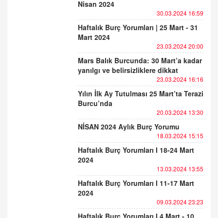
Nisan 2024
30.03.2024 16:59
Haftalık Burç Yorumları | 25 Mart - 31
Mart 2024
23.03.2024 20:00
Mars Balık Burcunda: 30 Mart’a kadar
yanılgı ve belirsizliklere dikkat
23.03.2024 16:16
Yılın İlk Ay Tutulması 25 Mart’ta Terazi
Burcu’nda
20.03.2024 13:30
NİSAN 2024 Aylık Burç Yorumu
18.03.2024 15:15
Haftalık Burç Yorumları I 18-24 Mart
2024
13.03.2024 13:55
Haftalık Burç Yorumları I 11-17 Mart
2024
09.03.2024 23:23
Haftalık Burç Yorumları I 4 Mart - 10