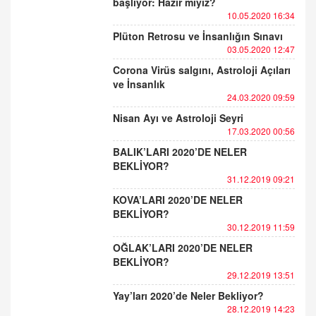
başlıyor: Hazır mıyız?
10.05.2020 16:34
Plüton Retrosu ve İnsanlığın Sınavı
03.05.2020 12:47
Corona Virüs salgını, Astroloji Açıları
ve İnsanlık
24.03.2020 09:59
Nisan Ayı ve Astroloji Seyri
17.03.2020 00:56
BALIK’LARI 2020’DE NELER
BEKLİYOR?
31.12.2019 09:21
KOVA’LARI 2020’DE NELER
BEKLİYOR?
30.12.2019 11:59
OĞLAK’LARI 2020’DE NELER
BEKLİYOR?
29.12.2019 13:51
Yay’ları 2020’de Neler Bekliyor?
28.12.2019 14:23