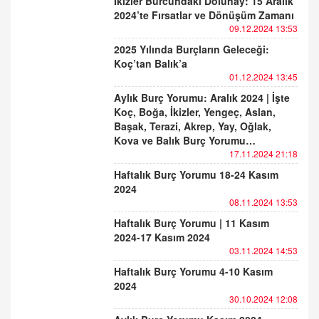
İkizler Burcundaki Dolunay: 15 Aralık
2024’te Fırsatlar ve Dönüşüm Zamanı
09.12.2024 13:53
2025 Yılında Burçların Geleceği:
Koç’tan Balık’a
01.12.2024 13:45
Aylık Burç Yorumu: Aralık 2024 | İşte
Koç, Boğa, İkizler, Yengeç, Aslan,
Başak, Terazi, Akrep, Yay, Oğlak,
Kova ve Balık Burç Yorumu…
17.11.2024 21:18
Haftalık Burç Yorumu 18-24 Kasım
2024
08.11.2024 13:53
Haftalık Burç Yorumu | 11 Kasım
2024-17 Kasım 2024
03.11.2024 14:53
Haftalık Burç Yorumu 4-10 Kasım
2024
30.10.2024 12:08