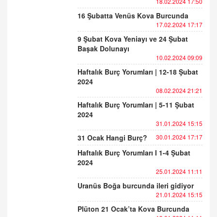
18.02.2024 17:50
16 Şubatta Venüs Kova Burcunda
17.02.2024 17:17
9 Şubat Kova Yeniayı ve 24 Şubat
Başak Dolunayı
10.02.2024 09:09
Haftalık Burç Yorumları | 12-18 Şubat
2024
08.02.2024 21:21
Haftalık Burç Yorumları | 5-11 Şubat
2024
31.01.2024 15:15
31 Ocak Hangi Burç?
30.01.2024 17:17
Haftalık Burç Yorumları I 1-4 Şubat
2024
25.01.2024 11:11
Uranüs Boğa burcunda ileri gidiyor
21.01.2024 15:15
Plüton 21 Ocak’ta Kova Burcunda