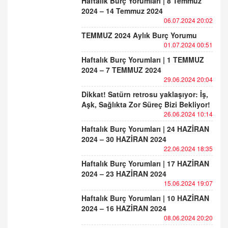
Haftalık Burç Yorumları | 8 Temmuz
2024 – 14 Temmuz 2024
06.07.2024 20:02
TEMMUZ 2024 Aylık Burç Yorumu
01.07.2024 00:51
Haftalık Burç Yorumları | 1 TEMMUZ
2024 – 7 TEMMUZ 2024
29.06.2024 20:04
Dikkat! Satürn retrosu yaklaşıyor: İş,
Aşk, Sağlıkta Zor Süreç Bizi Bekliyor!
26.06.2024 10:14
Haftalık Burç Yorumları | 24 HAZİRAN
2024 – 30 HAZİRAN 2024
22.06.2024 18:35
Haftalık Burç Yorumları | 17 HAZİRAN
2024 – 23 HAZİRAN 2024
15.06.2024 19:07
Haftalık Burç Yorumları | 10 HAZİRAN
2024 – 16 HAZİRAN 2024
08.06.2024 20:20