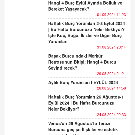
Hangi 4 Burç Eylül Ayında Bolluk ve
Bereket Yaşayacak?
01.09.2024 11:23
Haftalık Burç Yorumları 2-8 Eylül 2024
| Bu Hafta Burcunuzu Neler Bekliyor?
İşte Koç, Boğa, İkizler ve Diğer Burç
Yorumları
31.08.2024 20:14
Başak Burcu’ndaki Merkür
Retrosunun Bitişi: Hangi 4 Burcu
Sevindirecek?
29.08.2024 21:21
Aylık Burç Yorumları I EYLÜL 2024
28.08.2024 14:58
Haftalık Burç Yorumları 26 Ağustos-1
Eylül 2024 | Bu Hafta Burcunuzu
Neler Bekliyor?
24.08.2024 22:33
Venüs'ün 29 Ağustos’ta Terazi
Burcuna geçişi: İlişkiler ve estetik