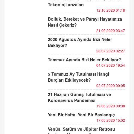
Teknoloji arızaları
12.10.2020 01:18
Bolluk, Bereket ve Parayı Hayatımıza
Nasıl Çekeriz?
21.09.2020 03:47
2020 Ağustos Ayında Bizi Neler
Bekliyor?
28.07.2020 02:27
Temmuz Ayında Bizi Neler Bekliyor?
04.07.2020 19:54
5 Temmuz Ay Tutulması Hangi
Burçları Etkileyecek?
02.07.2020 00:05
21 Haziran Güneş Tutulması ve
Koronavirüs Pandemisi
19.06.2020 00:38
Yeni Bir Hafta, Yeni Bir Başlangıç
17.05.2020 15:02
Venüs, Satürn ve Jüpiter Retrosu