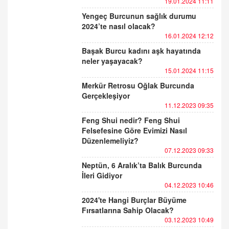
19.01.2024 11:11
Yengeç Burcunun sağlık durumu
2024’te nasıl olacak?
16.01.2024 12:12
Başak Burcu kadını aşk hayatında
neler yaşayacak?
15.01.2024 11:15
Merkür Retrosu Oğlak Burcunda
Gerçekleşiyor
11.12.2023 09:35
Feng Shui nedir? Feng Shui
Felsefesine Göre Evimizi Nasıl
Düzenlemeliyiz?
07.12.2023 09:33
Neptün, 6 Aralık’ta Balık Burcunda
İleri Gidiyor
04.12.2023 10:46
2024'te Hangi Burçlar Büyüme
Fırsatlarına Sahip Olacak?
03.12.2023 10:49