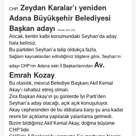
Zeydan Karalar’ı yeniden
CHP,
Adana Büyükşehir Belediyesi
Başkan adayı
olarak ilan etti.
Ancak, kentin kalbi konumundaki Seyhan’da aday
hala belirsiz.
Bu partiden Seyhan’a talip oldukça fazla.
Sağlam kaynaklardan edindiğimiz bilgilere göre, Seyhan’ın
Av.
adayı CHP’nin Adana eski İl Başkanlarından
Emrah Kozay
.
Bu olasılık, mevcut Belediye Başkanı Akif Kemal
Akay’ı rahatsız etmiş olmalı.
Zira Başkan Akay’ın şu günlerde İyi Parti’den
Seyhan’a aday olacağı, açık açık konuşuluyor.
Akay cephesinden de bu iddialara karşı şu ana kadar
resmi bir açıklama yapılarak yalanlama gelmedi.
Bizim bildiğimiz Akif Kemal Akay, doğma büyüme
CHP’lidir.