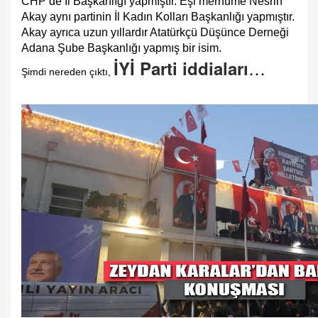
CHP’de İl Başkanlığı yapmıştır. Eşi merhume Nesrin
Akay aynı partinin İl Kadın Kolları Başkanlığı yapmıştır.
Akay ayrıca uzun yıllardır Atatürkçü Düşünce Derneği
Adana Şube Başkanlığı yapmış bir isim.
…
İYİ Parti iddiaları
Şimdi nereden çıktı,