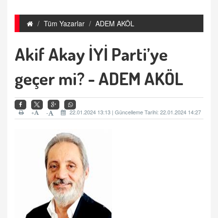
Tüm Yazarlar
ADEM AKÖL
Akif Akay İYİ Parti’ye
geçer mi? - ADEM AKÖL
+
22.01.2024 13:13 | Güncelleme Tarihi: 22.01.2024 14:27
-