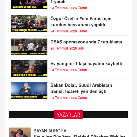
1 yaralı
24 Temmuz 2026 Cuma
Özgür Özel'in Yeni Partisi için
kuruluş başvurusu yapıldı
24 Temmuz 2026 Cuma
DEAŞ operasyonunda 7 tutuklama
28 Temmuz 2026 Salı
Ev yangını: 1 kişi hayatını kaybetti
24 Temmuz 2026 Cuma
Bakan Bolat: Suudi Arabistan
transit ticareti yeniden açtı
24 Temmuz 2026 Cuma
YAZARLAR
BAYAN AURORA
Kaygıları Düşüren, Sinirleri Düzelten Bitkiler