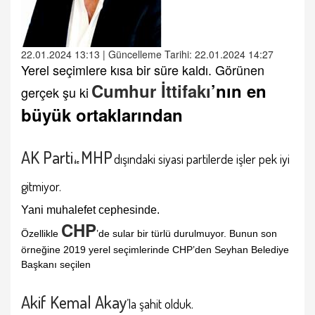
22.01.2024 13:13 | Güncelleme Tarihi: 22.01.2024 14:27
Yerel seçimlere kısa bir süre kaldı. Görünen
Cumhur İttifakı
’nın en
gerçek şu ki
büyük ortaklarından
AK Parti
MHP
dışındaki siyasi partilerde işler pek iyi
ile
gitmiyor.
Yani muhalefet cephesinde.
CHP
Özellikle
’de sular bir türlü durulmuyor.
Bunun son
örneğine 2019 yerel seçimlerinde CHP’den Seyhan Belediye
Başkanı seçilen
Akif Kemal Akay
’la şahit olduk.