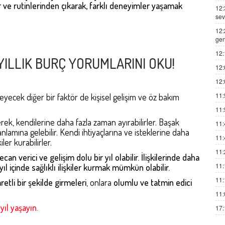
ler ve rutinlerinden çıkarak, farklı deneyimler yaşamak
12:
sev
12:
gen
12:
 YILLIK BURÇ YORUMLARINI OKU!
12:
12:
11:
eyecek diğer bir faktör de kişisel gelişim ve öz bakım
11:
enerek, kendilerine daha fazla zaman ayırabilirler. Başak
11:
 anlamına gelebilir. Kendi ihtiyaçlarına ve isteklerine daha
11:
ler kurabilirler.
11:
an verici ve gelişim dolu bir yıl olabilir. İlişkilerinde daha
11:
ıl içinde sağlıklı ilişkiler kurmak mümkün olabilir.
11:
retli bir şekilde girmeleri
, onlara
olumlu ve tatmin edici
11:
yıl yaşayın.
17: