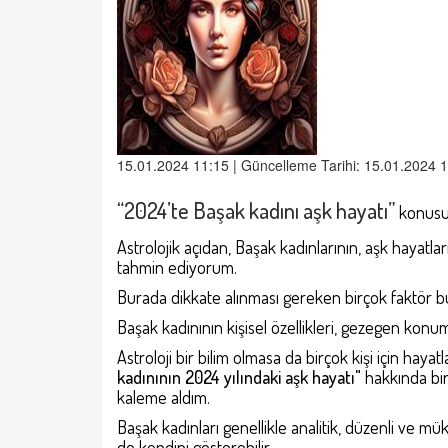
15.01.2024 11:15 | Güncelleme Tarihi: 15.01.2024 
“2024’te Başak kadını aşk hayatı”
konusun
Astrolojik açıdan, Başak kadınlarının, aşk hayatlar
tahmin ediyorum.
Burada dikkate alınması gereken birçok faktör b
Başak kadınının kişisel özellikleri, gezegen konum
Astroloji bir bilim olmasa da birçok kişi için hayatl
kadınının 2024 yılındaki aşk hayatı"
hakkında bir
kaleme aldım.
Başak kadınları genellikle analitik, düzenli ve müke
de kendini gösterebilir.