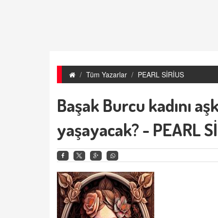
Tüm Yazarlar
PEARL SİRİUS
Başak Burcu kadını aş
yaşayacak? - PEARL S