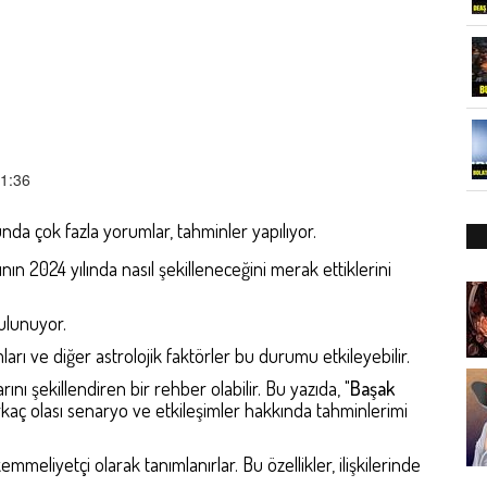
11:36
da çok fazla yorumlar, tahminler yapılıyor.
ının 2024 yılında nasıl şekilleneceğini merak ettiklerini
ulunuyor.
ları ve diğer astrolojik faktörler bu durumu etkileyebilir.
arını şekillendiren bir rehber olabilir. Bu yazıda, "
Başak
kaç olası senaryo ve etkileşimler hakkında tahminlerimi
mmeliyetçi olarak tanımlanırlar. Bu özellikler, ilişkilerinde