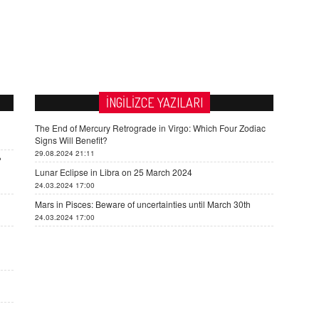
İNGİLİZCE YAZILARI
The End of Mercury Retrograde in Virgo: Which Four Zodiac
Signs Will Benefit?
29.08.2024 21:11
?
Lunar Eclipse in Libra on 25 March 2024
24.03.2024 17:00
Mars in Pisces: Beware of uncertainties until March 30th
24.03.2024 17:00