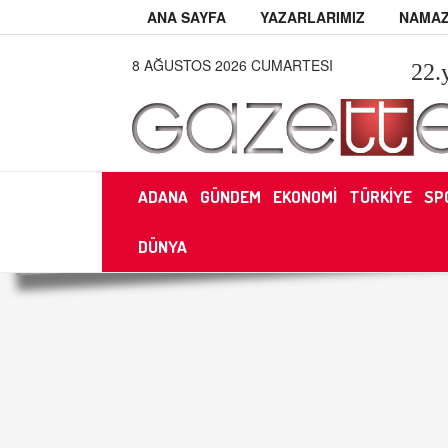
ANA SAYFA
YAZARLARIMIZ
NAMAZ
8 AĞUSTOS 2026 CUMARTESI
22
.
ADANA
GÜNDEM
EKONOMİ
TÜRKİYE
SP
DÜNYA