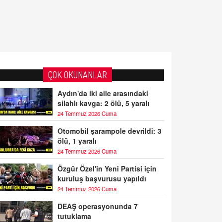
ÇOK OKUNANLAR
Aydın'da iki aile arasındaki
silahlı kavga: 2 ölü, 5 yaralı
24 Temmuz 2026 Cuma
Otomobil şarampole devrildi: 3
ölü, 1 yaralı
24 Temmuz 2026 Cuma
Özgür Özel'in Yeni Partisi için
kuruluş başvurusu yapıldı
24 Temmuz 2026 Cuma
DEAŞ operasyonunda 7
tutuklama