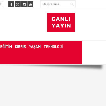
9
EĞİTİM
KIBRIS
YAŞAM
TEKNOLOJİ