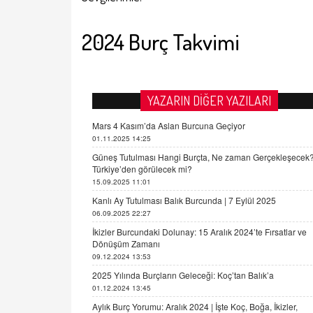
2024 Burç Takvimi
YAZARIN DİĞER YAZILARI
Mars 4 Kasım’da Aslan Burcuna Geçiyor
01.11.2025 14:25
Güneş Tutulması Hangi Burçta, Ne zaman Gerçekleşecek
Türkiye’den görülecek mi?
15.09.2025 11:01
Kanlı Ay Tutulması Balık Burcunda | 7 Eylül 2025
06.09.2025 22:27
İkizler Burcundaki Dolunay: 15 Aralık 2024’te Fırsatlar ve
Dönüşüm Zamanı
09.12.2024 13:53
2025 Yılında Burçların Geleceği: Koç’tan Balık’a
01.12.2024 13:45
Aylık Burç Yorumu: Aralık 2024 | İşte Koç, Boğa, İkizler,