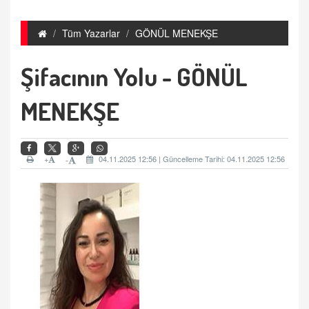
Tüm Yazarlar
GÖNÜL MENEKŞE
Şifacının Yolu - GÖNÜL
MENEKŞE
+
04.11.2025 12:56 | Güncelleme Tarihi: 04.11.2025 12:56
-