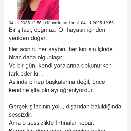
04.11.2025 12:56 | Güncelleme Tarihi: 04.11.2025 12:56
Bir şifacı, doğmaz
. O, hayatın içinden
yeniden doğar.
Her acının, her kaybın, her kırılışın içinde
biraz daha olgunlaşır.
Ve bir gün, kendi yaralarına dokunurken
fark eder ki…
Aslında o hep başkalarına değil, önce
kendine şifa olmayı öğreniyordur.
Gerçek şifacının yolu, dışarıdan bakıldığında
sessizdir.
Ama o sessizlikte fırtınalar kopar.
Karanlıkla dans eder, gölgesine bakar,