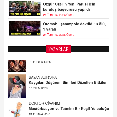
Özgür Özel'in Yeni Partisi için
kuruluş başvurusu yapıldı
24 Temmuz 2026 Cuma
Otomobil şarampole devrildi: 3 ölü,
1 yaralı
24 Temmuz 2026 Cuma
YAZARLAR
BAYAN AURORA
Kaygıları Düşüren, Sinirleri Düzelten Bitkiler
5.1.2025 12:23
DOKTOR CİVANIM
Mastürbasyon ve Tatmin: Bir Keşif Yolculuğu
13.11.2024 22:51
ALİ EFENDİ