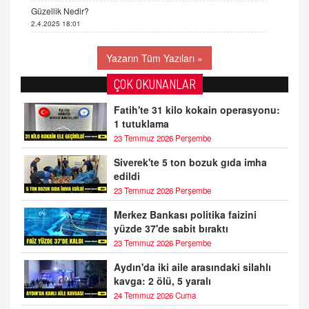
Güzellik Nedir?
2.4.2025 18:01
Yazarın Tüm Yazıları »
ÇOK OKUNANLAR
Fatih'te 31 kilo kokain operasyonu:
1 tutuklama
23 Temmuz 2026 Perşembe
Siverek'te 5 ton bozuk gıda imha
edildi
23 Temmuz 2026 Perşembe
Merkez Bankası politika faizini
yüzde 37'de sabit bıraktı
23 Temmuz 2026 Perşembe
Aydın'da iki aile arasındaki silahlı
kavga: 2 ölü, 5 yaralı
24 Temmuz 2026 Cuma