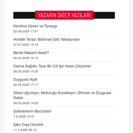
YAZARIN DİĞER YAZILARI
Kendine Güven ve Özsaygı
22.09.2025 17:51
Holistik Terapi: Bütünsel Şifa Yaklaşımları
07.07.2025 15:13
Benlik Makamı Nedir?
30.05.2025 10:15
Daima Sağlıklı, Taze Bir Cilt İçin Kesin Çözümler
28.05.2025 10:30
Duygusal Açlık
26.05.2025 17:17
Stresi Uğurlayın, Mutluluğu Kucaklayın: Zihinsel ve Duygusal
Refah
09.05.2025 14:20
Şükretmenin Mucizeleri
7.5.2025 15:31
İçten Dışa Güzellik
11.4.2025 09:13