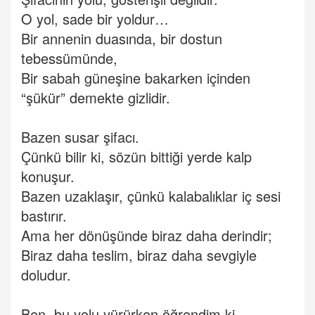
O yol, sade bir yoldur…
Bir annenin duasında, bir dostun
tebessümünde,
Bir sabah güneşine bakarken içinden
“şükür” demekte gizlidir.
Bazen susar şifacı.
Çünkü bilir ki, sözün bittiği yerde kalp
konuşur.
Bazen uzaklaşır, çünkü kalabalıklar iç sesi
bastırır.
Ama her dönüşünde biraz daha derindir;
Biraz daha teslim, biraz daha sevgiyle
doludur.
Ben, bu yolu yürürken öğrendim ki…