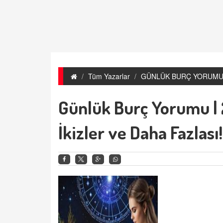
Tüm Yazarlar
GÜNLÜK BURÇ YORUM
Günlük Burç Yorumu | 
İkizler ve Daha Fazla