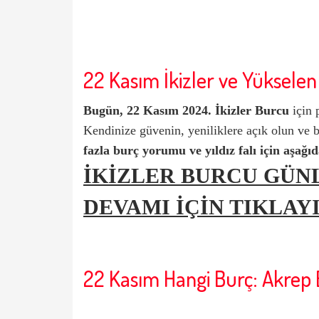
22 Kasım İkizler ve Yükselen 
Bugün,
22 Kasım 2024.
İkizler Burcu
için p
Kendinize güvenin, yeniliklere açık olun ve b
fazla burç yorumu ve yıldız falı için aşağıd
İKİZLER BURCU GÜ
DEVAMI İÇİN TIKLAYI
22 Kasım Hangi Burç: Akrep