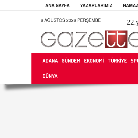
ANA SAYFA
YAZARLARIMIZ
NAMAZ
6 AĞUSTOS 2026 PERŞEMBE
22
.
ADANA
GÜNDEM
EKONOMİ
TÜRKİYE
SP
DÜNYA