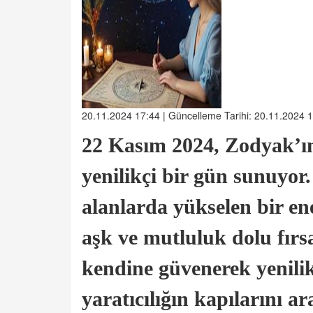
20.11.2024 17:44 | Güncelleme Tarihi: 20.11.2024 
22 Kasım 2024, Zodyak’ın
yenilikçi bir gün sunuyor
alanlarda yükselen bir ene
aşk ve mutluluk dolu fırsat
kendine güvenerek yenilik
yaratıcılığın kapılarını ar