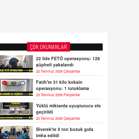
ÇOK OKUNANLAR
22 ilde FETÖ operasyonu: 128
şüpheli yakalandı
22 Temmuz 2026 Çarşamba
Fatih'te 31 kilo kokain
operasyonu: 1 tutuklama
23 Temmuz 2026 Perşembe
Yüklü miktarda uyuşturucu ele
geçirildi
22 Temmuz 2026 Çarşamba
Siverek'te 5 ton bozuk gıda
imha edildi