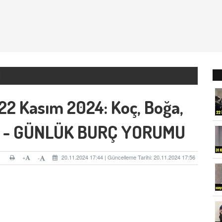
U
22 Kasım 2024: Koç, Boğa,
sı! - GÜNLÜK BURÇ YORUMU
+
20.11.2024 17:44 | Güncelleme Tarihi: 20.11.2024 17:56
-