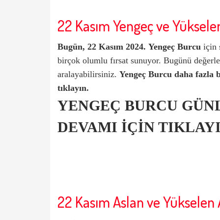
22 Kasım Yengeç ve Yüksele
Bugün, 22 Kasım 2024.
Yengeç Burcu
için
birçok olumlu fırsat sunuyor. Bugünü değerle
aralayabilirsiniz.
Yengeç Burcu
daha fazla b
tıklayın.
YENGEÇ BURCU GÜN
DEVAMI İÇİN TIKLAYI
22 Kasım Aslan ve Yükselen 