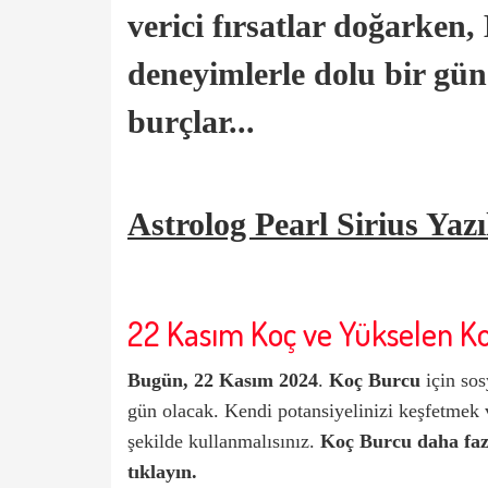
verici fırsatlar doğarken,
deneyimlerle dolu bir gün
burçlar..
.
Astrolog Pearl Sirius Yazı
22 Kasım Koç ve Yükselen K
Bugün, 22 Kasım 2024
.
Koç Burcu
için sos
gün olacak. Kendi potansiyelinizi keşfetmek ve
şekilde kullanmalısınız.
Koç Burcu
daha faz
tıklayın.