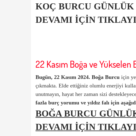
KOÇ BURCU GÜNLÜK
DEVAMI İÇİN TIKLAYI
22 Kasım Boğa ve Yükselen 
Bugün, 22 Kasım 2024.
Boğa Burcu
için
ye
çıkmakta. Elde ettiğiniz olumlu enerjiyi kullan
unutmayın, hayat her zaman sizi destekleyece
fazla burç yorumu ve yıldız falı için aşağıd
BOĞA BURCU GÜNLÜ
DEVAMI İÇİN TIKLAYI