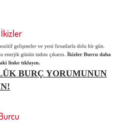
İkizler
ozitif gelişmeler ve yeni fırsatlarla dolu bir gün.
u enerjik günün tadını çıkarın.
İkizler Burcu
daha
aki linke tıklayın.
NLÜK BURÇ YORUMUNUN
N!
 Burcu