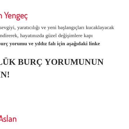
n Yengeç
sevgiyi, yaratıcılığı ve yeni başlangıçları kucaklayacak
ndirerek, hayatınızda güzel değişimlere kapı
urç yorumu ve yıldız falı için aşağıdaki linke
LÜK BURÇ YORUMUNUN
N!
Aslan