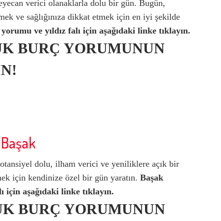
eyecan verici olanaklarla dolu bir gün. Bugün,
rmek ve sağlığınıza dikkat etmek için en iyi şekilde
yorumu ve yıldız falı için aşağıdaki linke tıklayın.
ÜK BURÇ YORUMUNUN
N!
 Başak
otansiyel dolu, ilham verici ve yeniliklere açık bir
k için kendinize özel bir gün yaratın.
Başak
 için aşağıdaki linke tıklayın.
ÜK BURÇ YORUMUNUN