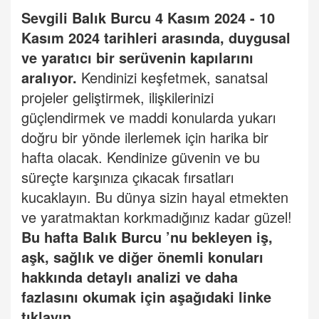
Sevgili
Balı
k Burcu
4 Kasım 2024 - 10
Kasım 2024 tarihleri arasında, duygusal
ve yaratıcı bir serüvenin kapılarını
aralıyor.
Kendinizi keşfetmek, sanatsal
projeler geliştirmek, ilişkilerinizi
güçlendirmek ve maddi konularda yukarı
doğru bir yönde ilerlemek için harika bir
hafta olacak. Kendinize güvenin ve bu
süreçte karşınıza çıkacak fırsatları
kucaklayın. Bu dünya sizin hayal etmekten
ve yaratmaktan korkmadığınız kadar güzel!
Bu hafta
Balı
k Burcu
’
nu bekleyen iş,
aşk, sağlık ve diğer önemli konuları
hakkında detaylı analizi ve daha
fazlasını okumak için aşağıdaki linke
tıklayın.