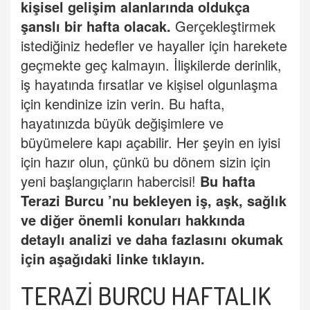
kişisel gelişim alanlarında oldukça
şanslı bir hafta olacak.
Gerçekleştirmek
istediğiniz hedefler ve hayaller için harekete
geçmekte geç kalmayın. İlişkilerde derinlik,
iş hayatında fırsatlar ve kişisel olgunlaşma
için kendinize izin verin. Bu hafta,
hayatınızda büyük değişimlere ve
büyümelere kapı açabilir. Her şeyin en iyisi
için hazır olun, çünkü bu dönem sizin için
yeni başlangıçların habercisi!
Bu hafta
Terazi Burcu
’
nu bekleyen iş, aşk, sağlık
ve diğer önemli konuları hakkında
detaylı analizi ve daha fazlasını okumak
için aşağıdaki linke tıklayın.
TERAZ
İ BURCU HAFTALIK