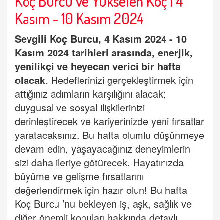
Koç Burcu ve Yükselen Koç | 4
Kasım - 10 Kasım 2024
Sevgili
Koç
Burcu
, 4 Kasım 2024 - 10
Kasım 2024 tarihleri arasında, enerjik,
yenilikçi ve heyecan verici bir hafta
olacak.
Hedeflerinizi gerçekleştirmek için
attığınız adımların karşılığını alacak;
duygusal ve sosyal ilişkilerinizi
derinleştirecek ve kariyerinizde yeni fırsatlar
yaratacaksınız. Bu hafta olumlu düşünmeye
devam edin, yaşayacağınız deneyimlerin
sizi daha ileriye götürecek. Hayatınızda
büyüme ve gelişme fırsatlarını
değerlendirmek için hazır olun! Bu hafta
Koç
Burcu
’
nu bekleyen iş, aşk, sağlık ve
diğer önemli konuları hakkında detaylı