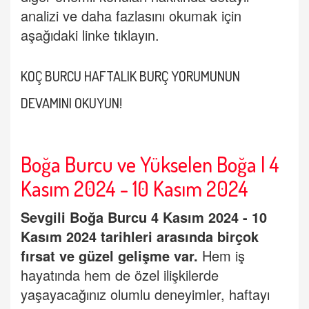
analizi ve daha fazlasını okumak için
aşağıdaki linke tıklayın.
KO
Ç BURCU HAFTALIK BURÇ
YORUMUNUN
DEVAMINI OKUYUN
!
Boğa Burcu ve Yükselen Boğa | 4
Kasım 2024 - 10 Kasım 2024
Sevgili
Boğ
a Burcu
4 Kasım 2024 - 10
Kasım 2024 tarihleri arasında birçok
fırsat ve güzel gelişme var.
Hem iş
hayatında hem de özel ilişkilerde
yaşayacağınız olumlu deneyimler, haftayı