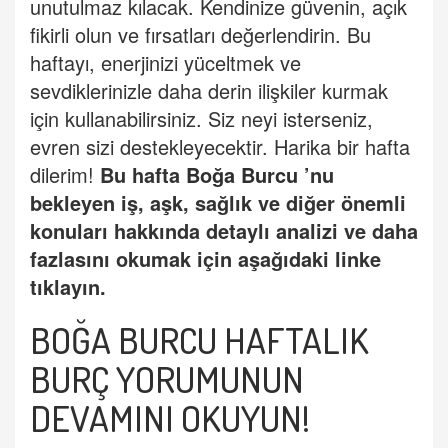
unutulmaz kılacak. Kendinize güvenin, açık
fikirli olun ve fırsatları değerlendirin. Bu
haftayı, enerjinizi yüceltmek ve
sevdiklerinizle daha derin ilişkiler kurmak
için kullanabilirsiniz. Siz neyi isterseniz,
evren sizi destekleyecektir. Harika bir hafta
dilerim!
Bu hafta
Boğ
a Burcu
’
nu
bekleyen iş, aşk, sağlık ve diğer önemli
konuları hakkında detaylı analizi ve daha
fazlasını okumak için aşağıdaki linke
tıklayın.
BOĞA BURCU HAFTALIK
BURÇ YORUMUNUN
DEVAMINI OKUYUN
!