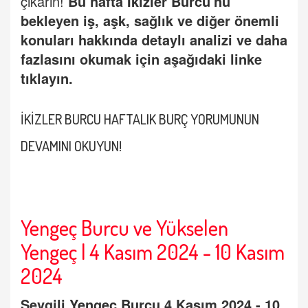
çıkarın!
Bu hafta
İkizler Burcu
'nu
bekleyen iş, aşk, sağlık ve diğer önemli
konuları hakkında detaylı analizi ve daha
fazlasını okumak için aşağıdaki linke
tıklayın.
İKİZLER BURCU HAFTALIK BURÇ YORUMUNUN
DEVAMINI OKUYUN!
Yengeç Burcu ve Yükselen
Yengeç | 4 Kasım 2024 - 10 Kasım
2024
Sevgili
Yengeç
Burcu
4 Kasım 2024 - 10