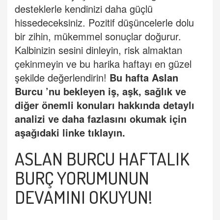
desteklerle kendinizi daha güçlü
hissedeceksiniz. Pozitif düşüncelerle dolu
bir zihin, mükemmel sonuçlar doğurur.
Kalbinizin sesini dinleyin, risk almaktan
çekinmeyin ve bu harika haftayı en güzel
şekilde değerlendirin!
Bu hafta
Aslan
Burcu
’
nu bekleyen iş, aşk, sağlık ve
diğer önemli konuları hakkında detaylı
analizi ve daha fazlasını okumak için
aşağıdaki linke tıklayın.
ASLAN BURCU HAFTALIK
BURÇ YORUMUNUN
DEVAMINI OKUYUN
!