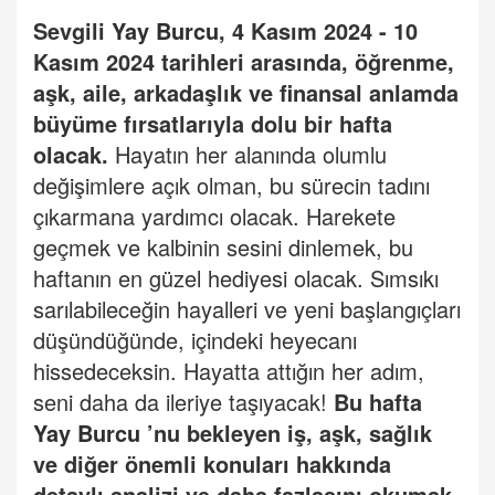
Sevgili
Yay Burcu
, 4 Kasım 2024 - 10
Kasım 2024 tarihleri arasında, öğrenme,
aşk, aile, arkadaşlık ve finansal anlamda
büyüme fırsatlarıyla dolu bir hafta
olacak.
Hayatın her alanında olumlu
değişimlere açık olman, bu sürecin tadını
çıkarmana yardımcı olacak. Harekete
geçmek ve kalbinin sesini dinlemek, bu
haftanın en güzel hediyesi olacak. Sımsıkı
sarılabileceğin hayalleri ve yeni başlangıçları
düşündüğünde, içindeki heyecanı
hissedeceksin. Hayatta attığın her adım,
seni daha da ileriye taşıyacak!
Bu hafta
Yay Burcu
’
nu bekleyen iş, aşk, sağlık
ve diğer önemli konuları hakkında
detaylı analizi ve daha fazlasını okumak