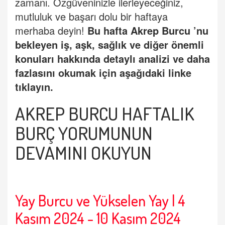
zamanı. Özgüveninizle ilerleyeceğiniz,
mutluluk ve başarı dolu bir haftaya
merhaba deyin!
Bu hafta
Akrep Burcu
’
nu
bekleyen iş, aşk, sağlık ve diğer önemli
konuları hakkında detaylı analizi ve daha
fazlasını okumak için aşağıdaki linke
tıklayın.
AKREP BURCU HAFTALIK
BURÇ
YORUMUNUN
DEVAMINI OKUYUN
Yay Burcu ve Yükselen Yay | 4
Kasım 2024 - 10 Kasım 2024