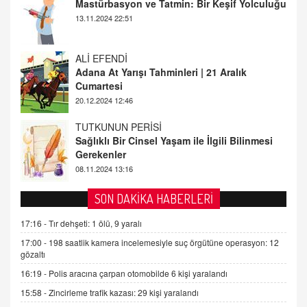
ALİ EFENDİ
Adana At Yarışı Tahminleri | 21 Aralık
Cumartesi
20.12.2024 12:46
TUTKUNUN PERİSİ
Sağlıklı Bir Cinsel Yaşam ile İlgili Bilinmesi
Gerekenler
08.11.2024 13:16
FARUK ÖNALAN
Tezkere Onaylanmasaydı…
2 Kasım 2021 Salı 00:11
SON DAKİKA HABERLERİ
AV. DOĞAN CAN DOĞAN
17:16 -
Tır dehşeti: 1 ölü, 9 yaralı
Kişisel verilerin korunması ve dijital hukukun
17:00 -
198 saatlik kamera incelemesiyle suç örgütüne operasyon: 12
gelişimi
gözaltı
15.09.2025 16:17
16:19 -
Polis aracına çarpan otomobilde 6 kişi yaralandı
SEHER EREK
15:58 -
Zincirleme trafik kazası: 29 kişi yaralandı
Kış Ayları Geldi, Hangi Önlemler Alınmalı?