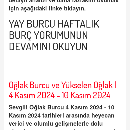
için aşağıdaki linke tıklayın.
YAY BURCU HAFTALIK
BUR
Ç
YORUMUNUN
DEVAMINI OKUYUN
Oğlak Burcu ve Yükselen Oğlak |
4 Kasım 2024 - 10 Kasım 2024
Sevgili
Oğ
lak Burcu
4 Kasım 2024 - 10
Kasım 2024 tarihleri arasında heyecan
verici ve olumlu gelişmelerle dolu