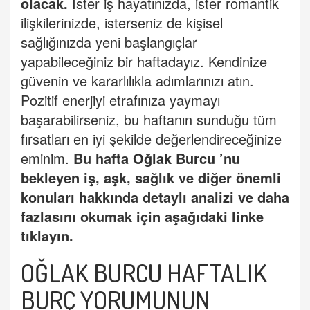
olacak.
İster iş hayatınızda, ister romantik
ilişkilerinizde, isterseniz de kişisel
sağlığınızda yeni başlangıçlar
yapabileceğiniz bir haftadayız. Kendinize
güvenin ve kararlılıkla adımlarınızı atın.
Pozitif enerjiyi etrafınıza yaymayı
başarabilirseniz, bu haftanın sunduğu tüm
fırsatları en iyi şekilde değerlendireceğinize
eminim.
Bu hafta
Oğ
lak Burcu
’
nu
bekleyen iş, aşk, sağlık ve diğer önemli
konuları hakkında detaylı analizi ve daha
fazlasını okumak için aşağıdaki linke
tıklayın.
OĞLAK BURCU HAFTALIK
BURÇ
YORUMUNUN