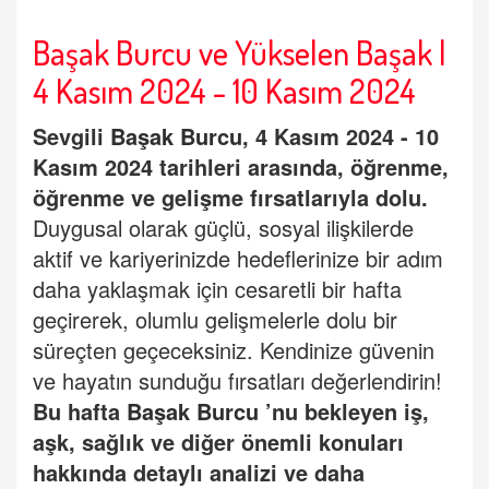
Başak Burcu ve Yükselen Başak |
4 Kasım 2024 - 10 Kasım 2024
Sevgili
Baş
ak Burcu
, 4 Kasım 2024 - 10
Kasım 2024 tarihleri arasında, öğrenme,
öğrenme ve gelişme fırsatlarıyla dolu.
Duygusal olarak güçlü, sosyal ilişkilerde
aktif ve kariyerinizde hedeflerinize bir adım
daha yaklaşmak için cesaretli bir hafta
geçirerek, olumlu gelişmelerle dolu bir
süreçten geçeceksiniz. Kendinize güvenin
ve hayatın sunduğu fırsatları değerlendirin!
Bu hafta
Baş
ak Burcu
’
nu bekleyen iş,
aşk, sağlık ve diğer önemli konuları
hakkında detaylı analizi ve daha