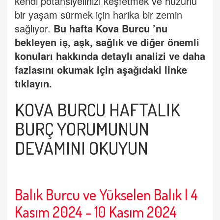
kendi potansiyelinizi keşfetmek ve huzurlu
bir yaşam sürmek için harika bir zemin
sağlıyor.
Bu hafta
Kova Burcu
’
nu
bekleyen iş, aşk, sağlık ve diğer önemli
konuları hakkında detaylı analizi ve daha
fazlasını okumak için aşağıdaki linke
tıklayın.
KOVA BURCU HAFTALIK
BURÇ
YORUMUNUN
DEVAMINI OKUYUN
Balık Burcu ve Yükselen Balık | 4
Kasım 2024 - 10 Kasım 2024