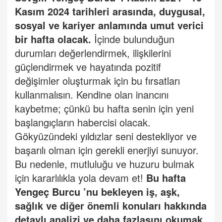
Kasım 2024 tarihleri arasında, duygusal,
sosyal ve kariyer anlamında umut verici
bir hafta olacak.
İçinde bulunduğun
durumları değerlendirmek, ilişkilerini
güçlendirmek ve hayatında pozitif
değişimler oluşturmak için bu fırsatları
kullanmalısın. Kendine olan inancını
kaybetme; çünkü bu hafta senin için yeni
başlangıçların habercisi olacak.
Gökyüzündeki yıldızlar seni destekliyor ve
başarılı olman için gerekli enerjiyi sunuyor.
Bu nedenle, mutluluğu ve huzuru bulmak
için kararlılıkla yola devam et!
Bu hafta
Yengeç
Burcu
’
nu bekleyen iş, aşk,
sağlık ve diğer önemli konuları hakkında
detaylı analizi ve daha fazlasını okumak