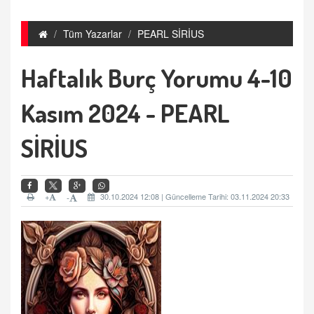
Tüm Yazarlar
PEARL SİRİUS
Haftalık Burç Yorumu 4-10
Kasım 2024 - PEARL
SİRİUS
+
30.10.2024 12:08 | Güncelleme Tarihi: 03.11.2024 20:33
-