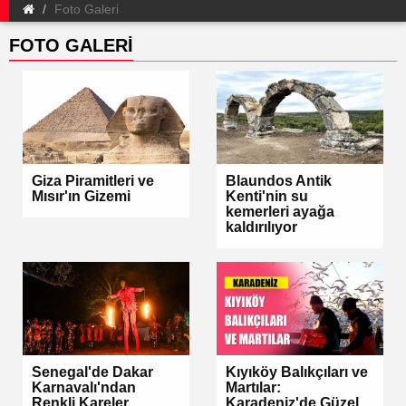
Foto Galeri
FOTO GALERİ
Giza Piramitleri ve
Blaundos Antik
Mısır'ın Gizemi
Kenti'nin su
kemerleri ayağa
kaldırılıyor
Senegal'de Dakar
Kıyıköy Balıkçıları ve
Karnavalı'ndan
Martılar:
Renkli Kareler
Karadeniz'de Güzel