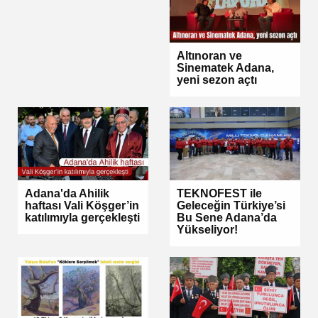
Altınoran ve
Sinematek Adana,
yeni sezon açtı
Adana'da Ahilik
TEKNOFEST ile
haftası Vali Köşger’in
Geleceğin Türkiye’si
katılımıyla gerçekleşti
Bu Sene Adana’da
Yükseliyor!