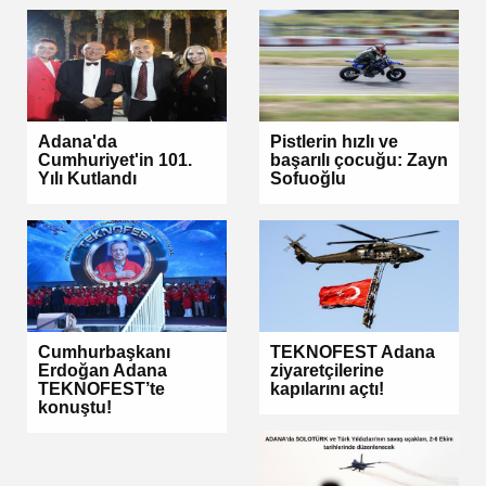
Adana'da
Pistlerin hızlı ve
Cumhuriyet'in 101.
başarılı çocuğu: Zayn
Yılı Kutlandı
Sofuoğlu
Cumhurbaşkanı
TEKNOFEST Adana
Erdoğan Adana
ziyaretçilerine
TEKNOFEST’te
kapılarını açtı!
konuştu!