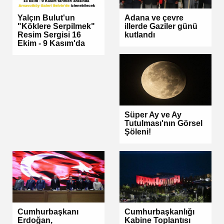
Yalçın Bulut'un
Adana ve çevre
"Köklere Serpilmek"
illerde Gaziler günü
Resim Sergisi 16
kutlandı
Ekim - 9 Kasım'da
Süper Ay ve Ay
Tutulması'nın Görsel
Şöleni!
Cumhurbaşkanı
Cumhurbaşkanlığı
Erdoğan,
Kabine Toplantısı