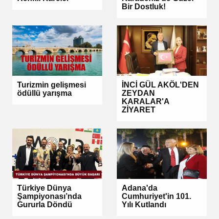
Bir Dostluk!
Turizmin gelişmesi
İNCİ GÜL AKÖL'DEN
ödüllü yarışma
ZEYDAN
KARALAR'A
ZİYARET
Türkiye Dünya
Adana'da
Şampiyonası’nda
Cumhuriyet'in 101.
Gururla Döndü
Yılı Kutlandı